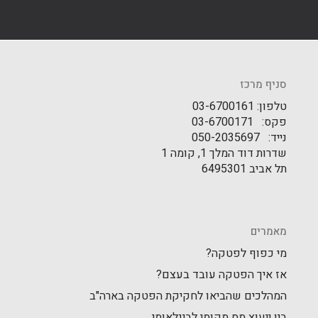
סניף מרכז
טלפון: 03-6700161
פקס: 03-6700171
נייד: 050-2035697
שדרות דוד המלך 1, קומה 1
תל אביב 6495301
מאמרים
מי כפוף לפטקה?
אז איך הפטקה עובד בעצם?
המהלכים שהביאו לחקיקת הפטקה בארה"ב
בין ייעוץ מס מקומי לבינלאומי