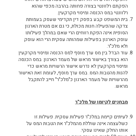
הפקתם רלוונטי בצורה פחותה בהרבה מכפי שהוא
רלוונטי במס הכנסה ומיסוי מקרקעין.
בית המשפט קבע בפסק דין תקדימי שעסק בעמותת
צדקה שהפעילה חנות מכולת, כי גם אם מטרת הארגון
הסופית אינה הפקת רווחים הרי שאם במהלך פעילותו
עוסק הארגון בפעילות שמהותה עסקית הרי הוא עוסק
ולא מלכ"ר.
עוד הבדל בין מס ערך מוסף למס הכנסה ומיסוי מקרקעין
הוא בצורך באישור מראש של מעמד הארגון. במס הכנסה
ומיסוי מקרקעין לא נדרש אישור הרשויות מראש כדי
להנות מהטבות המס. במס ערך מוסף, לעומת זאת האישור
מהרשויות של מעמד הארגון כ"מלכ"ר" חייב להתקבל
מראש.
מבחנים לקיומו של מלכ"ר
לעיתים קיימת במלכ"ר פעילות עסקית. פעילות זו
כשלעצמה אינה שוללת מהמלכ"ר את הטבות המס על
אותו החלק שאינו עסקי.