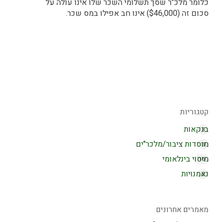
כלומר מלכ"ר שסך תשלומי השכר שלו אינו עולה על
סכום זה ($46,000) אינו חב אפילו במס שכר.
קטגוריות
בנקאות
3
מוסדות ציבור/מלכר"ים
3
מיסוי בינלאומי
10
נאמנויות
2
מאמרים אחרונים